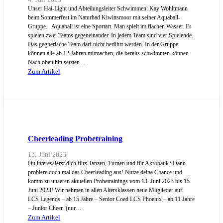
Unser Hai-Light und Abteilungsleiter Schwimmen: Kay Wohltmann
beim Sommerfest im Naturbad Kiwittsmoor mit seiner Aquaball-
Gruppe. Aquaball ist eine Sportart. Man spielt im flachen Wasser. Es
spielen zwei Teams gegeneinander. In jedem Team sind vier Spielende.
Das gegnerische Team darf nicht berührt werden. In der Gruppe
können alle ab 12 Jahren mitmachen, die bereits schwimmen können.
Nach oben hin setzten…
Zum Artikel
Cheerleading Probetraining
13. Juni 2023
Du interessierst dich fürs Tanzen, Turnen und für Akrobatik? Dann
probiere doch mal das Cheerleading aus! Nutze deine Chance und
komm zu unseren aktuellen Probetrainings vom 13. Juni 2023 bis 15.
Juni 2023! Wir nehmen in allen Altersklassen neue Mitglieder auf:
LCS Legends – ab 15 Jahre – Senior Coed LCS Phoenix – ab 11 Jahre
– Junior Cheer (nur…
Zum Artikel