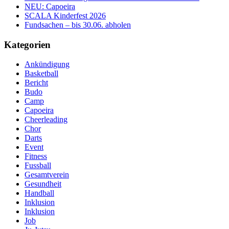
NEU: Capoeira
SCALA Kinderfest 2026
Fundsachen – bis 30.06. abholen
Kategorien
Ankündigung
Basketball
Bericht
Budo
Camp
Capoeira
Cheerleading
Chor
Darts
Event
Fitness
Fussball
Gesamtverein
Gesundheit
Handball
Inklusion
Inklusion
Job