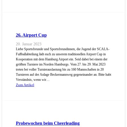
26. Airport Cup
20. Januar 2023
Liebe Sportsfreunde und Sportsfreundinnen, die Jugend der SCALA-
Fußballabteilung lädt euch zu unserem traditionellen Airport Cup in
Kooperation mit dem Hamburg Airport ein. Seid dabei bei einem der
größten Turniere im Norden Hamburgs. Vom 27. bis 29. Mai 2023
treten bei voller Turnierauslastung bis zu 160 Mannschaften in 20
Turnieren auf der Anlage Beckermannweg gegeneinander an. Bitte habt
Verständnis, wenn wir…
Zum Artikel
Probewochen beim Cheerleading