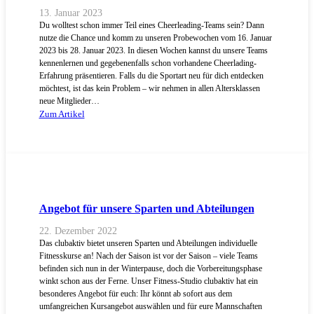
13. Januar 2023
Du wolltest schon immer Teil eines Cheerleading-Teams sein? Dann
nutze die Chance und komm zu unseren Probewochen vom 16. Januar
2023 bis 28. Januar 2023. In diesen Wochen kannst du unsere Teams
kennenlernen und gegebenenfalls schon vorhandene Cheerlading-
Erfahrung präsentieren. Falls du die Sportart neu für dich entdecken
möchtest, ist das kein Problem – wir nehmen in allen Altersklassen
neue Mitglieder…
Zum Artikel
Angebot für unsere Sparten und Abteilungen
22. Dezember 2022
Das clubaktiv bietet unseren Sparten und Abteilungen individuelle
Fitnesskurse an! Nach der Saison ist vor der Saison – viele Teams
befinden sich nun in der Winterpause, doch die Vorbereitungsphase
winkt schon aus der Ferne. Unser Fitness-Studio clubaktiv hat ein
besonderes Angebot für euch: Ihr könnt ab sofort aus dem
umfangreichen Kursangebot auswählen und für eure Mannschaften