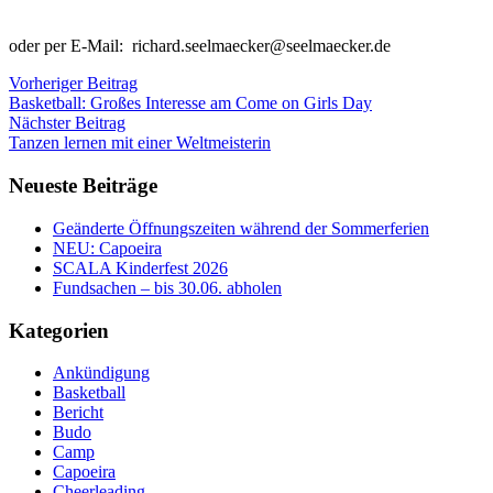
oder per E-Mail:
richard.seelmaecker@seelmaecker.de
Vorheriger Beitrag
Basketball: Großes Interesse am Come on Girls Day
Nächster Beitrag
Tanzen lernen mit einer Weltmeisterin
Neueste Beiträge
Geänderte Öffnungszeiten während der Sommerferien
NEU: Capoeira
SCALA Kinderfest 2026
Fundsachen – bis 30.06. abholen
Kategorien
Ankündigung
Basketball
Bericht
Budo
Camp
Capoeira
Cheerleading