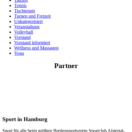
Tanzen
Tennis
Tischtennis
Turnen und Freizeit
Unkategorisiert
Veranstaltung
Volleyball
Vorstand
Vorstand informiert
Wellness und Massagen
Yoga
Partner
Sport in Hamburg
Sport für alle beim größten Breitensportverein Sportclub Alstertal-