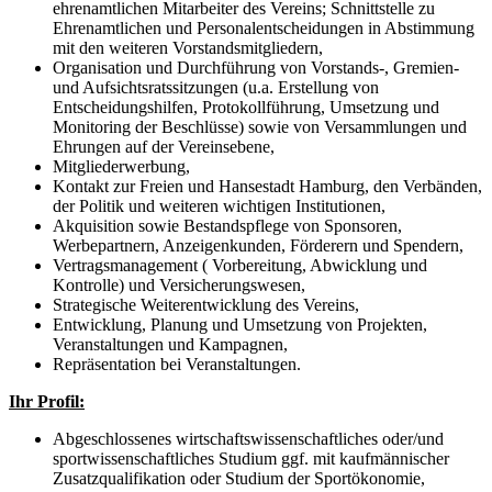
ehrenamtlichen Mitarbeiter des Vereins; Schnittstelle zu
Ehrenamtlichen und Personalentscheidungen in Abstimmung
mit den weiteren Vorstandsmitgliedern,
Organisation und Durchführung von Vorstands-, Gremien-
und Aufsichtsratssitzungen (u.a. Erstellung von
Entscheidungshilfen, Protokollführung, Umsetzung und
Monitoring der Beschlüsse) sowie von Versammlungen und
Ehrungen auf der Vereinsebene,
Mitgliederwerbung,
Kontakt zur Freien und Hansestadt Hamburg, den Verbänden,
der Politik und weiteren wichtigen Institutionen,
Akquisition sowie Bestandspflege von Sponsoren,
Werbepartnern, Anzeigenkunden, Förderern und Spendern,
Vertragsmanagement ( Vorbereitung, Abwicklung und
Kontrolle) und Versicherungswesen,
Strategische Weiterentwicklung des Vereins,
Entwicklung, Planung und Umsetzung von Projekten,
Veranstaltungen und Kampagnen,
Repräsentation bei Veranstaltungen.
Ihr Profil:
Abgeschlossenes wirtschaftswissenschaftliches oder/und
sportwissenschaftliches Studium ggf. mit kaufmännischer
Zusatzqualifikation oder Studium der Sportökonomie,