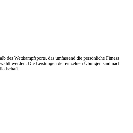
halb des Wettkampfsports, das umfassend die persönliche Fitness
ewählt werden. Die Leistungen der einzelnen Übungen sind nach
iedschaft.