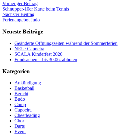
Vorheriger Beitrag
Schnupper-10er Karte beim Tennis
Nächster Beitrag
Ferienangebot Judo
Neueste Beiträge
Geänderte Öffnungszeiten während der Sommerferien
NEU: Capoeira
SCALA Kinderfest 2026
Fundsachen – bis 30.06. abholen
Kategorien
Ankündigung
Basketball
Bericht
Budo
Camp
Capoeira
Cheerleading
Chor
Darts
Event