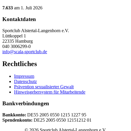
7.633
am 1. Juli 2026
Kontaktdaten
Sportclub Alstertal-Langenhorn e.V.
Lüttkoppel 1
22335 Hamburg
040 3006299-0
info@scala-sportclub.de
Rechtliches
Impressum
Datenschutz
Prävention sexualisierter Gewalt
Hinweisgebersystem für Mitarbeitende
Bankverbindungen
Bankkonto:
DE55 2005 0550 1215 1227 95
Spendenkonto:
DE25 2005 0550 12151212 01
© 2026 Sportclub Alstertal-Langenhorn e.V.