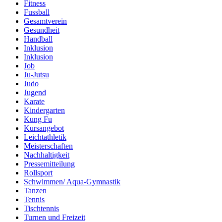
Fitness
Fussball
Gesamtverein
Gesundheit
Handball
Inklusion
Inklusion
Job
Ju-Jutsu
Judo
Jugend
Karate
Kindergarten
Kung Fu
Kursangebot
Leichtathletik
Meisterschaften
Nachhaltigkeit
Pressemitteilung
Rollsport
Schwimmen/ Aqua-Gymnastik
Tanzen
Tennis
Tischtennis
Turnen und Freizeit