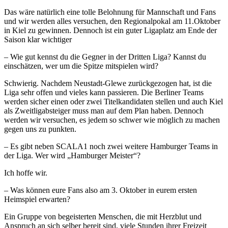
Das wäre natürlich eine tolle Belohnung für Mannschaft und Fans
und wir werden alles versuchen, den Regionalpokal am 11.Oktober
in Kiel zu gewinnen. Dennoch ist ein guter Ligaplatz am Ende der
Saison klar wichtiger
– Wie gut kennst du die Gegner in der Dritten Liga? Kannst du
einschätzen, wer um die Spitze mitspielen wird?
Schwierig. Nachdem Neustadt-Glewe zurückgezogen hat, ist die
Liga sehr offen und vieles kann passieren. Die Berliner Teams
werden sicher einen oder zwei Titelkandidaten stellen und auch Kiel
als Zweitligabsteiger muss man auf dem Plan haben. Dennoch
werden wir versuchen, es jedem so schwer wie möglich zu machen
gegen uns zu punkten.
– Es gibt neben SCALA1 noch zwei weitere Hamburger Teams in
der Liga. Wer wird „Hamburger Meister“?
Ich hoffe wir.
– Was können eure Fans also am 3. Oktober in eurem ersten
Heimspiel erwarten?
Ein Gruppe von begeisterten Menschen, die mit Herzblut und
Anspruch an sich selber bereit sind, viele Stunden ihrer Freizeit