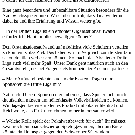
Eine ganz besondere und unbezahlbare Situation besonders für die
Nachwuchsspielerinnen. Wir sind sehr froh, dass Tina weiterhin
dabei ist und ihre Erfahrung und Wissen weiter gibt.
– In der Dritten Liga ist ein erhöhter Organisationsaufwand
erforderlich. Habt ihr alles bewältigen können?
Den Organisationsaufwand auf möglichst viele Schultern verteilen
zu können ist das Ziel. Das haben wir im Vergleich zum letzten Jahr
schon deutlich verbessern können. So macht das Abenteuer Dritte
Liga auch viel mehr Spaß. Unser Dank geht natürlich auch an den
Gesamtverein, der bei Fragen stets kompetenter Ansprechpartner ist.
– Mehr Aufwand bedeutet auch mehr Kosten. Tragen eure
Sponsoren die Dritte Liga mit?
Natürlich. Unsere Sponsoren erlauben es, dass Spieler nicht noch
draufzahlen müssen um höherklassig Volleyballspielen zu können.
Wir dagegen bieten ein kleines Produkt mit lokaler Identität und
Reichweite, das für Unternehmen immer interessanter wird.
– Welche Rolle spielt der Pokalwettbewerb für euch? Ihr müsstet
zwar noch ein paar schwierige Spiele gewinnen, aber am Ende
könnte ein Heimspiel gegen den Schweriner SC winken.