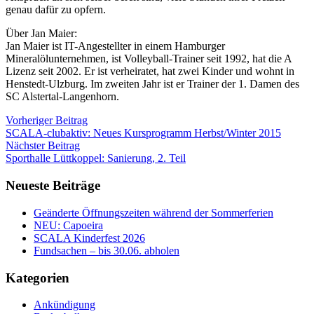
genau dafür zu opfern.
Über Jan Maier:
Jan Maier ist IT-Angestellter in einem Hamburger
Mineralölunternehmen, ist Volleyball-Trainer seit 1992, hat die A
Lizenz seit 2002. Er ist verheiratet, hat zwei Kinder und wohnt in
Henstedt-Ulzburg. Im zweiten Jahr ist er Trainer der 1. Damen des
SC Alstertal-Langenhorn.
Vorheriger Beitrag
SCALA-clubaktiv: Neues Kursprogramm Herbst/Winter 2015
Nächster Beitrag
Sporthalle Lüttkoppel: Sanierung, 2. Teil
Neueste Beiträge
Geänderte Öffnungszeiten während der Sommerferien
NEU: Capoeira
SCALA Kinderfest 2026
Fundsachen – bis 30.06. abholen
Kategorien
Ankündigung