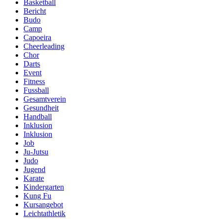
Basketball
Bericht
Budo
Camp
Capoeira
Cheerleading
Chor
Darts
Event
Fitness
Fussball
Gesamtverein
Gesundheit
Handball
Inklusion
Inklusion
Job
Ju-Jutsu
Judo
Jugend
Karate
Kindergarten
Kung Fu
Kursangebot
Leichtathletik