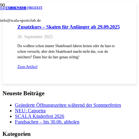
040 3006299-0
TURNEN UND FREIZEIT
info@scala-sportclub.de
Zusatzkurs – Skaten für Anfänger ab 29.09.2025
26. September 2025
Du wolltest schon immer Skateboard fahren lernen oder du hast es
schon versucht, aber dein Skateboard macht nicht das, was du
möchtest? Dann bist du hier genau richtig!
Zum Artikel
Neueste Beiträge
Geänderte Öffnungszeiten während der Sommerferien
NEU: Capoeira
SCALA Kinderfest 2026
Fundsachen – bis 30.06. abholen
Kategorien