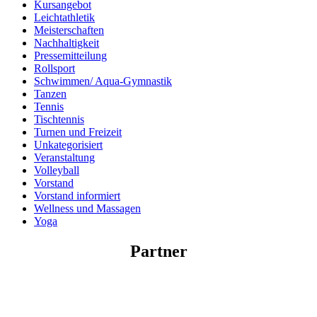
Kursangebot
Leichtathletik
Meisterschaften
Nachhaltigkeit
Pressemitteilung
Rollsport
Schwimmen/ Aqua-Gymnastik
Tanzen
Tennis
Tischtennis
Turnen und Freizeit
Unkategorisiert
Veranstaltung
Volleyball
Vorstand
Vorstand informiert
Wellness und Massagen
Yoga
Partner