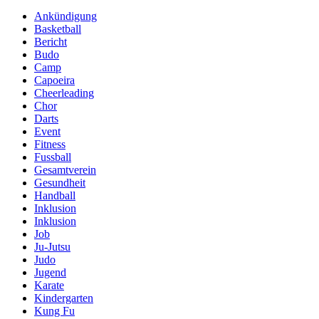
Ankündigung
Basketball
Bericht
Budo
Camp
Capoeira
Cheerleading
Chor
Darts
Event
Fitness
Fussball
Gesamtverein
Gesundheit
Handball
Inklusion
Inklusion
Job
Ju-Jutsu
Judo
Jugend
Karate
Kindergarten
Kung Fu